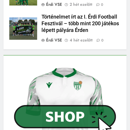
Érdi VSE
2 hét ezelőtt
0
Történelmet írt az I. Érdi Football
Fesztivál – több mint 200 játékos
lépett pályára Érden
Érdi VSE
4 hét ezelőtt
0