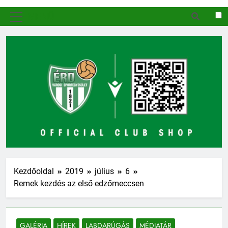
MENÜ
Kezdőoldal
2019
július
6
Remek kezdés az első edzőmeccsen
GALÉRIA
HÍREK
LABDARÚGÁS
MÉDIATÁR