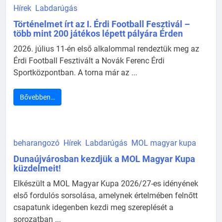
Hírek
Labdarúgás
Történelmet írt az I. Érdi Football Fesztivál –
több mint 200 játékos lépett pályára Érden
2026. július 11-én első alkalommal rendeztük meg az
Érdi Football Fesztivált a Novák Ferenc Érdi
Sportközpontban. A torna már az ...
Bővebben…
beharangozó
Hírek
Labdarúgás
MOL magyar kupa
Dunaújvárosban kezdjük a MOL Magyar Kupa
küzdelmeit!
Elkészült a MOL Magyar Kupa 2026/27-es idényének
első fordulós sorsolása, amelynek értelmében felnőtt
csapatunk idegenben kezdi meg szereplését a
sorozatban ...