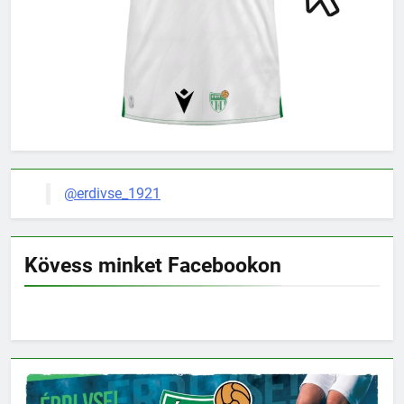
@erdivse_1921
Kövess minket Facebookon