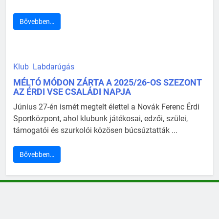
Bővebben…
Klub
Labdarúgás
MÉLTÓ MÓDON ZÁRTA A 2025/26-OS SZEZONT
AZ ÉRDI VSE CSALÁDI NAPJA
Június 27-én ismét megtelt élettel a Novák Ferenc Érdi
Sportközpont, ahol klubunk játékosai, edzői, szülei,
támogatói és szurkolói közösen búcsúztatták ...
Bővebben…