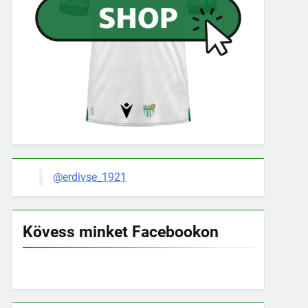
@erdivse_1921
Kövess minket Facebookon