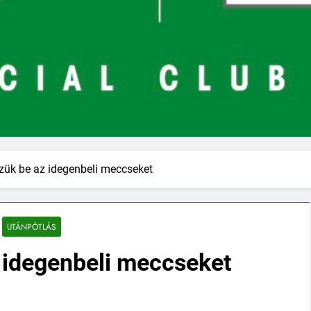
zük be az idegenbeli meccseket
UTÁNPÓTLÁS
z idegenbeli meccseket