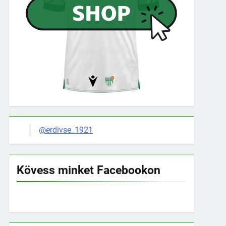
@erdivse_1921
Kövess minket Facebookon