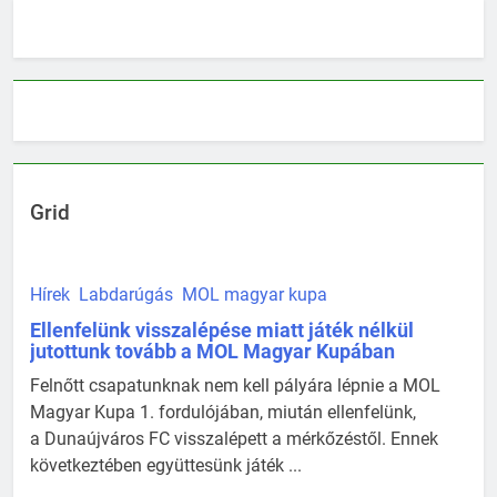
Grid
Hírek
Labdarúgás
MOL magyar kupa
Ellenfelünk visszalépése miatt játék nélkül
jutottunk tovább a MOL Magyar Kupában
Felnőtt csapatunknak nem kell pályára lépnie a MOL
Magyar Kupa 1. fordulójában, miután ellenfelünk,
a Dunaújváros FC visszalépett a mérkőzéstől. Ennek
következtében együttesünk játék ...