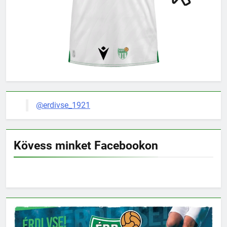
@erdivse_1921
Kövess minket Facebookon