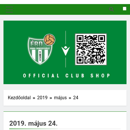
MENÜ
Kezdőoldal
2019
május
24
2019. május 24.