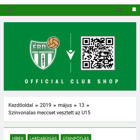
MENÜ
Kezdőoldal
2019
május
13
Színvonalas meccset vesztett az U15
HÍREK
LABDARÚGÁS
UTÁNPÓTLÁS