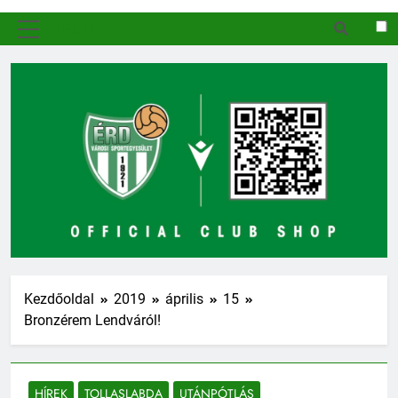
MENÜ
Kezdőoldal
2019
április
15
Bronzérem Lendváról!
HÍREK
TOLLASLABDA
UTÁNPÓTLÁS