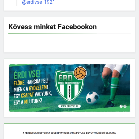
@erdivse_1921
Kövess minket Facebookon