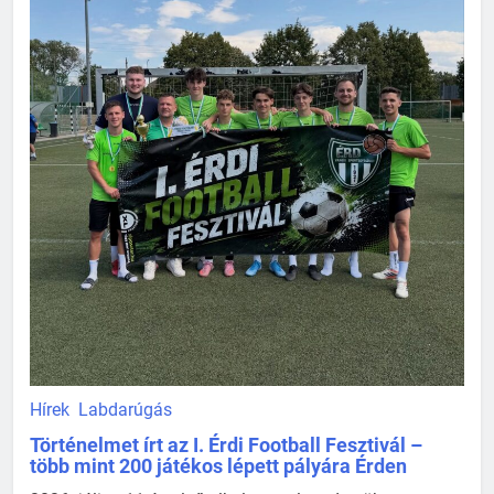
Hírek
Labdarúgás
Történelmet írt az I. Érdi Football Fesztivál –
több mint 200 játékos lépett pályára Érden