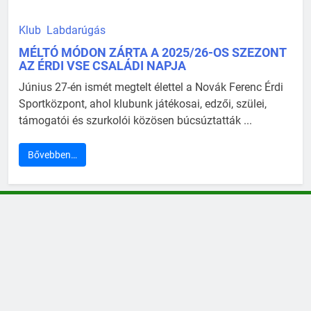
Klub
Labdarúgás
MÉLTÓ MÓDON ZÁRTA A 2025/26-OS SZEZONT
AZ ÉRDI VSE CSALÁDI NAPJA
Június 27-én ismét megtelt élettel a Novák Ferenc Érdi
Sportközpont, ahol klubunk játékosai, edzői, szülei,
támogatói és szurkolói közösen búcsúztatták ...
Bővebben…