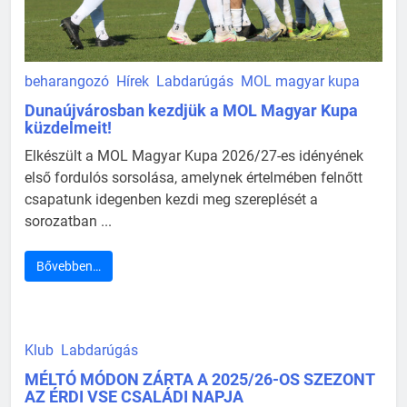
beharangozó
Hírek
Labdarúgás
MOL magyar kupa
Dunaújvárosban kezdjük a MOL Magyar Kupa
küzdelmeit!
Elkészült a MOL Magyar Kupa 2026/27-es idényének
első fordulós sorsolása, amelynek értelmében felnőtt
csapatunk idegenben kezdi meg szereplését a
sorozatban ...
Bővebben…
Klub
Labdarúgás
MÉLTÓ MÓDON ZÁRTA A 2025/26-OS SZEZONT
AZ ÉRDI VSE CSALÁDI NAPJA