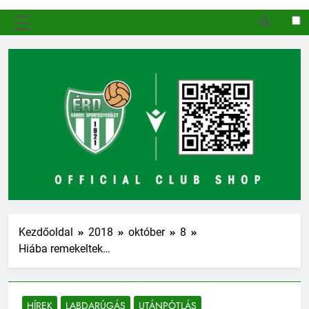
MENÜ
Kezdőoldal
2018
október
8
Hiába remekeltek…
HÍREK
LABDARÚGÁS
UTÁNPÓTLÁS