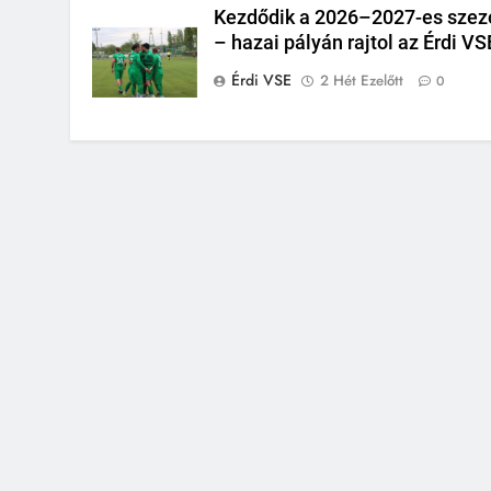
Kezdődik a 2026–2027-es szez
– hazai pályán rajtol az Érdi VS
Érdi VSE
2 Hét Ezelőtt
0