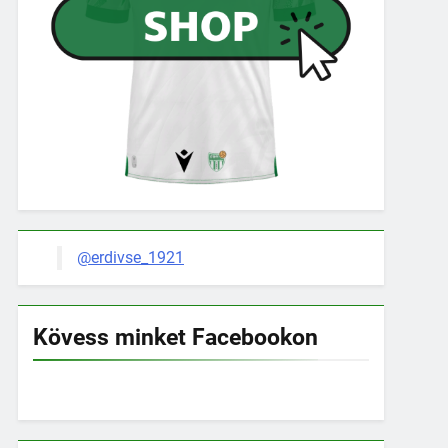
@erdivse_1921
Kövess minket Facebookon