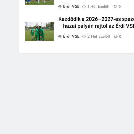
Érdi VSE
1 Hét Ezelőtt
0
Kezdődik a 2026–2027-es szez
– hazai pályán rajtol az Érdi VS
Érdi VSE
2 Hét Ezelőtt
0