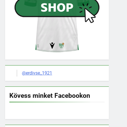
@erdivse_1921
Kövess minket Facebookon