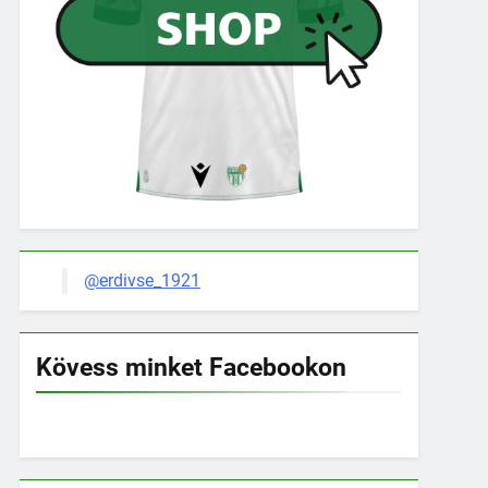
@erdivse_1921
Kövess minket Facebookon