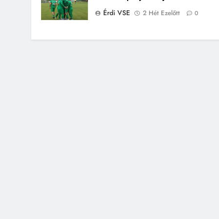
Érdi VSE
2 Hét Ezelőtt
0