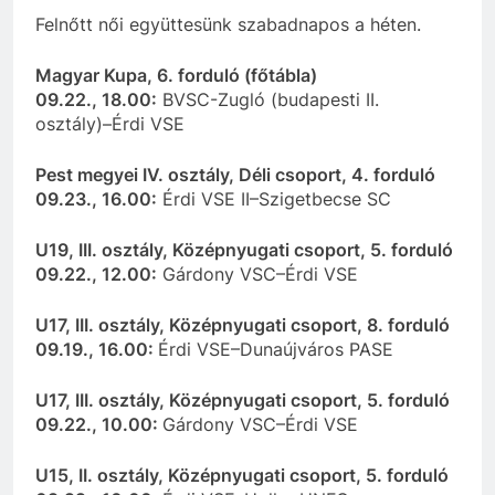
Felnőtt női együttesünk szabadnapos a héten.
Magyar Kupa, 6. forduló (főtábla)
09.22., 18.00:
BVSC-Zugló (budapesti II.
osztály)–Érdi VSE
Pest megyei IV. osztály, Déli csoport, 4. forduló
09.23., 16.00:
Érdi VSE II–Szigetbecse SC
U19, III. osztály, Középnyugati csoport, 5. forduló
09.22., 12.00:
Gárdony VSC–Érdi VSE
U17, III. osztály, Középnyugati csoport, 8. forduló
09.19., 16.00:
Érdi VSE–Dunaújváros PASE
U17, III. osztály, Középnyugati csoport, 5. forduló
09.22., 10.00:
Gárdony VSC–Érdi VSE
U15, II. osztály, Középnyugati csoport, 5. forduló