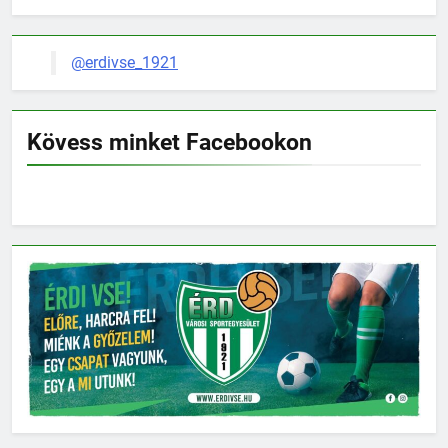
@erdivse_1921
Kövess minket Facebookon