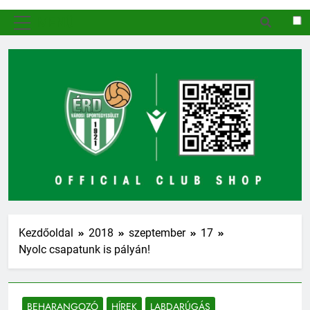
MENÜ
Kezdőoldal
2018
szeptember
17
Nyolc csapatunk is pályán!
BEHARANGOZÓ
HÍREK
LABDARÚGÁS