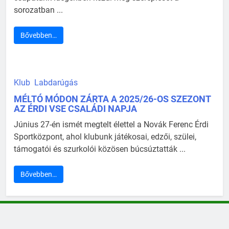
sorozatban ...
Bővebben…
Klub
Labdarúgás
MÉLTÓ MÓDON ZÁRTA A 2025/26-OS SZEZONT
AZ ÉRDI VSE CSALÁDI NAPJA
Június 27-én ismét megtelt élettel a Novák Ferenc Érdi
Sportközpont, ahol klubunk játékosai, edzői, szülei,
támogatói és szurkolói közösen búcsúztatták ...
Bővebben…