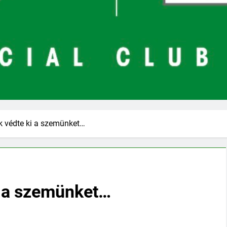
k védte ki a szemünket…
i a szemünket…