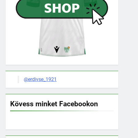
@erdivse_1921
Kövess minket Facebookon