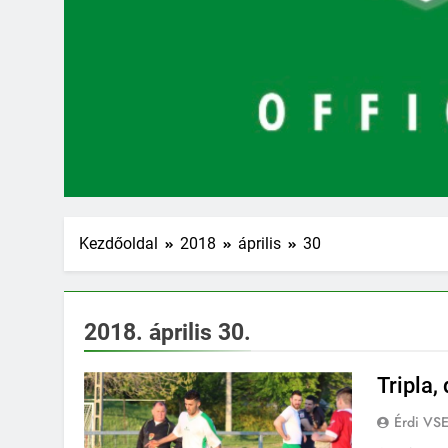
Kezdőoldal
2018
április
30
2018. április 30.
Tripla,
Érdi VS