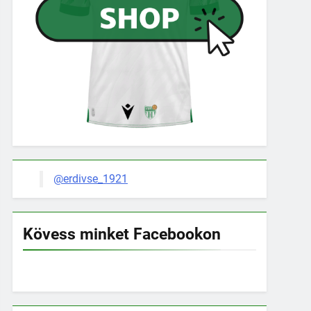
@erdivse_1921
Kövess minket Facebookon