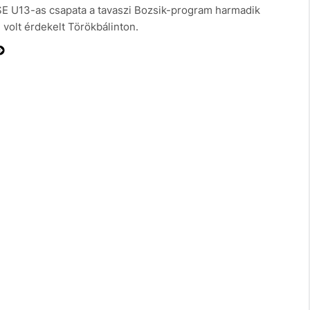
SE U13-as csapata a tavaszi Bozsik-program harmadik
 volt érdekelt Törökbálinton.