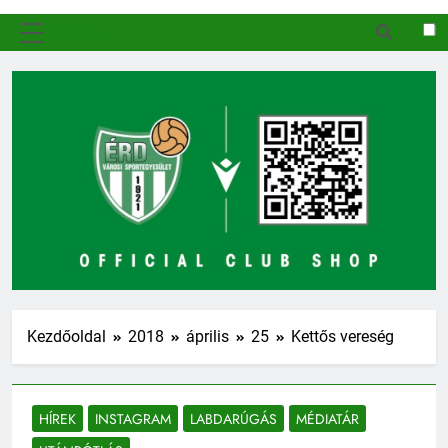
MENÜ
Kezdőoldal
2018
április
25
Kettős vereség
HÍREK
INSTAGRAM
LABDARÚGÁS
MÉDIATÁR