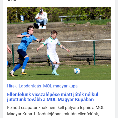
Hírek
Labdarúgás
MOL magyar kupa
Ellenfelünk visszalépése miatt játék nélkül
jutottunk tovább a MOL Magyar Kupában
Felnőtt csapatunknak nem kell pályára lépnie a MOL
Magyar Kupa 1. fordulójában, miután ellenfelünk,