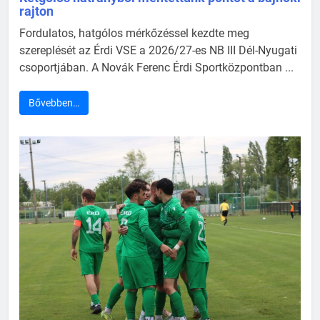
rajton
Fordulatos, hatgólos mérkőzéssel kezdte meg
szereplését az Érdi VSE a 2026/27-es NB III Dél-Nyugati
csoportjában. A Novák Ferenc Érdi Sportközpontban ...
Bővebben…