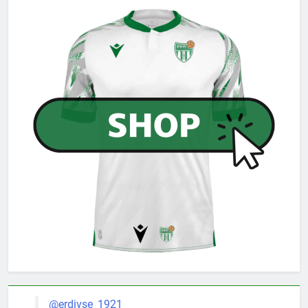
@erdivse_1921