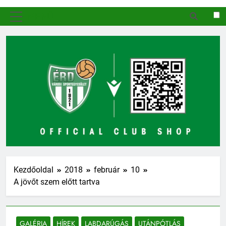
MENÜ
Kezdőoldal
2018
február
10
A jövőt szem előtt tartva
GALÉRIA
HÍREK
LABDARÚGÁS
UTÁNPÓTLÁS