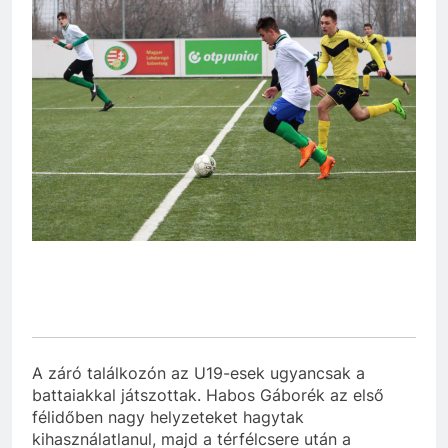
A záró találkozón az U19-esek ugyancsak a
battaiakkal játszottak. Habos Gáborék az első
félidőben nagy helyzeteket hagytak
kihasználatlanul, majd a térfélcsere után a