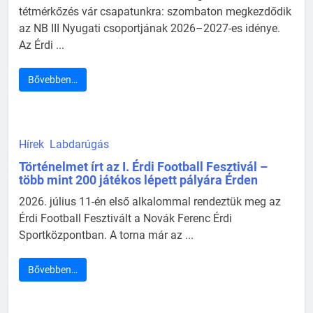
tétmérkőzés vár csapatunkra: szombaton megkezdődik
az NB III Nyugati csoportjának 2026–2027-es idénye.
Az Érdi ...
Bővebben…
Hírek
Labdarúgás
Történelmet írt az I. Érdi Football Fesztivál –
több mint 200 játékos lépett pályára Érden
2026. július 11-én első alkalommal rendeztük meg az
Érdi Football Fesztivált a Novák Ferenc Érdi
Sportközpontban. A torna már az ...
Bővebben…