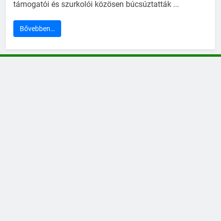
támogatói és szurkolói közösen búcsúztatták ...
Bővebben…