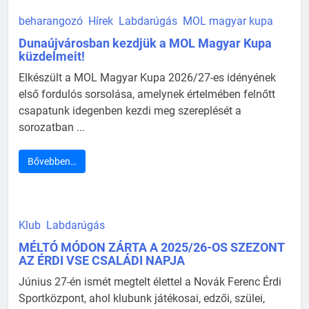
beharangozó
Hírek
Labdarúgás
MOL magyar kupa
Dunaújvárosban kezdjük a MOL Magyar Kupa
küzdelmeit!
Elkészült a MOL Magyar Kupa 2026/27-es idényének
első fordulós sorsolása, amelynek értelmében felnőtt
csapatunk idegenben kezdi meg szereplését a
sorozatban ...
Bővebben…
Klub
Labdarúgás
MÉLTÓ MÓDON ZÁRTA A 2025/26-OS SZEZONT
AZ ÉRDI VSE CSALÁDI NAPJA
Június 27-én ismét megtelt élettel a Novák Ferenc Érdi
Sportközpont, ahol klubunk játékosai, edzői, szülei,