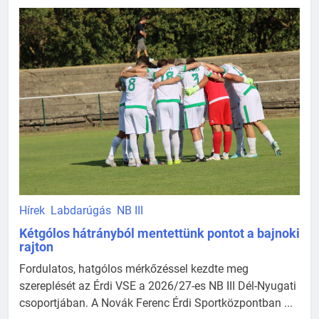
Hírek
Labdarúgás
NB III
Kétgólos hátrányból mentettünk pontot a bajnoki
rajton
Fordulatos, hatgólos mérkőzéssel kezdte meg
szereplését az Érdi VSE a 2026/27-es NB III Dél-Nyugati
csoportjában. A Novák Ferenc Érdi Sportközpontban ...