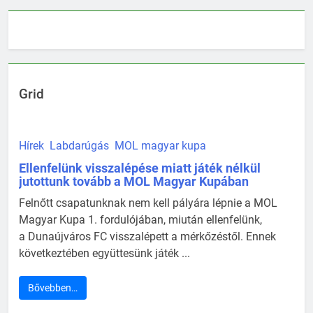
Grid
Hírek
Labdarúgás
MOL magyar kupa
Ellenfelünk visszalépése miatt játék nélkül
jutottunk tovább a MOL Magyar Kupában
Felnőtt csapatunknak nem kell pályára lépnie a MOL
Magyar Kupa 1. fordulójában, miután ellenfelünk,
a Dunaújváros FC visszalépett a mérkőzéstől. Ennek
következtében együttesünk játék ...
Bővebben…