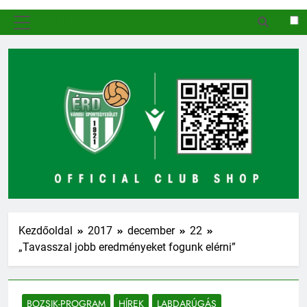
MENÜ
Kezdőoldal
2017
december
22
„Tavasszal jobb eredményeket fogunk elérni”
BOZSIK-PROGRAM
HÍREK
LABDARÚGÁS