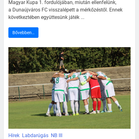
Magyar Kupa 1. fordulójában, miután ellenfelünk,
a Dunaújváros FC visszalépett a mérkőzéstől. Ennek
következtében együttesünk játék ...
Bővebben…
Hírek
Labdarúgás
NB III