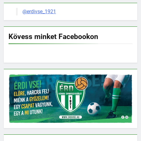
@erdivse_1921
Kövess minket Facebookon