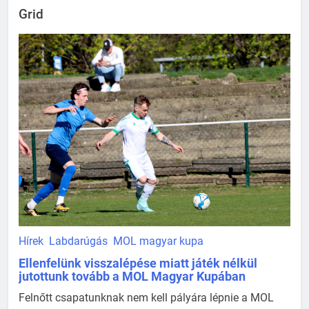
Grid
Hírek
Labdarúgás
MOL magyar kupa
Ellenfelünk visszalépése miatt játék nélkül
jutottunk tovább a MOL Magyar Kupában
Felnőtt csapatunknak nem kell pályára lépnie a MOL