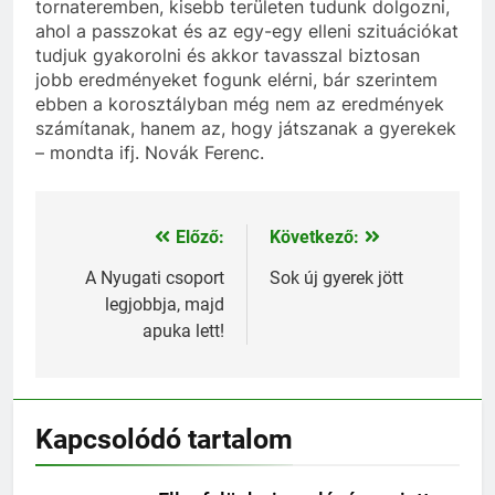
tornateremben, kisebb területen tudunk dolgozni,
ahol a passzokat és az egy-egy elleni szituációkat
tudjuk gyakorolni és akkor tavasszal biztosan
jobb eredményeket fogunk elérni, bár szerintem
ebben a korosztályban még nem az eredmények
számítanak, hanem az, hogy játszanak a gyerekek
– mondta ifj. Novák Ferenc.
Előző:
Következő:
Bejegyzés
navigáció
A Nyugati csoport
Sok új gyerek jött
legjobbja, majd
apuka lett!
Kapcsolódó tartalom