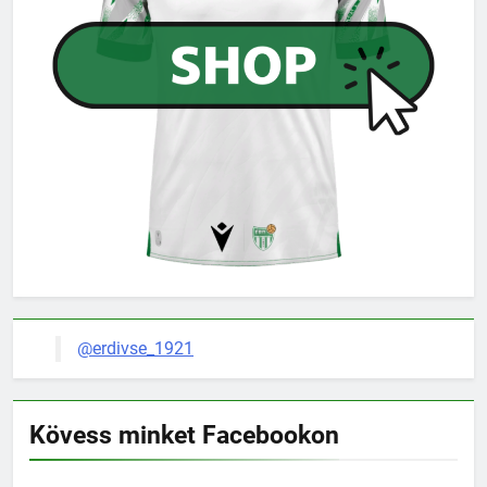
@erdivse_1921
Kövess minket Facebookon