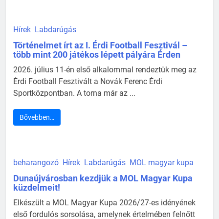
Hírek
Labdarúgás
Történelmet írt az I. Érdi Football Fesztivál –
több mint 200 játékos lépett pályára Érden
2026. július 11-én első alkalommal rendeztük meg az
Érdi Football Fesztivált a Novák Ferenc Érdi
Sportközpontban. A torna már az ...
Bővebben…
beharangozó
Hírek
Labdarúgás
MOL magyar kupa
Dunaújvárosban kezdjük a MOL Magyar Kupa
küzdelmeit!
Elkészült a MOL Magyar Kupa 2026/27-es idényének
első fordulós sorsolása, amelynek értelmében felnőtt