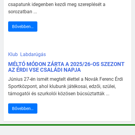
csapatunk idegenben kezdi meg szereplését a
sorozatban ...
Bővebben…
Klub
Labdarúgás
MÉLTÓ MÓDON ZÁRTA A 2025/26-OS SZEZONT
AZ ÉRDI VSE CSALÁDI NAPJA
Június 27-én ismét megtelt élettel a Novák Ferenc Érdi
Sportközpont, ahol klubunk játékosai, edzői, szülei,
támogatói és szurkolói közösen búcsúztatták ...
Bővebben…