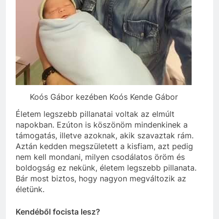
Koós Gábor kezében Koós Kende Gábor
Életem legszebb pillanatai voltak az elmúlt
napokban. Ezúton is köszönöm mindenkinek a
támogatás, illetve azoknak, akik szavaztak rám.
Aztán kedden megszületett a kisfiam, azt pedig
nem kell mondani, milyen csodálatos öröm és
boldogság ez nekünk, életem legszebb pillanata.
Bár most biztos, hogy nagyon megváltozik az
életünk.
Kendéből focista lesz?