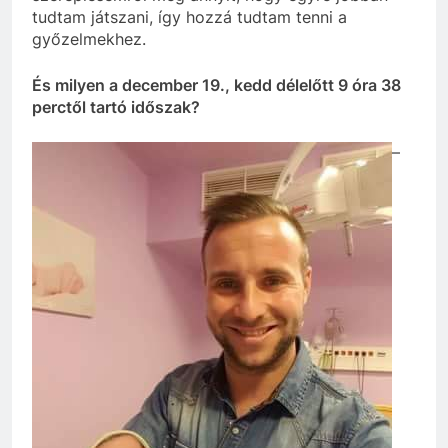
tudtam játszani, így hozzá tudtam tenni a
győzelmekhez.
És milyen a december 19., kedd délelőtt 9 óra 38
perctől tartó időszak?
–