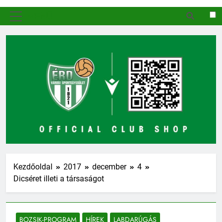
MENÜ
Kezdőoldal
2017
december
4
Dicséret illeti a társaságot
BOZSIK-PROGRAM
HÍREK
LABDARÚGÁS