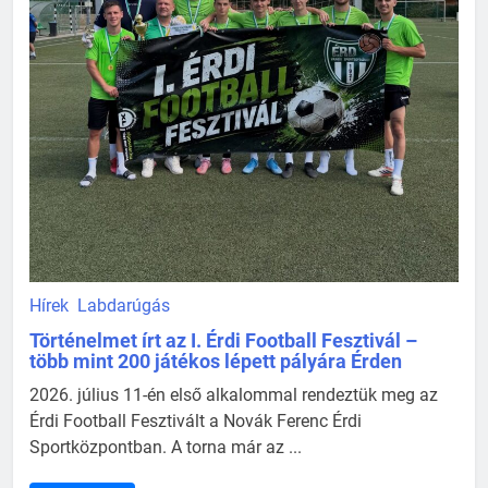
Hírek
Labdarúgás
Történelmet írt az I. Érdi Football Fesztivál –
több mint 200 játékos lépett pályára Érden
2026. július 11-én első alkalommal rendeztük meg az
Érdi Football Fesztivált a Novák Ferenc Érdi
Sportközpontban. A torna már az ...