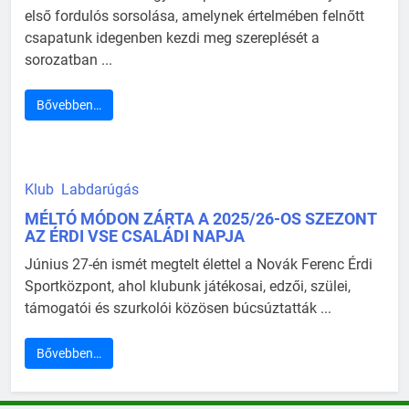
első fordulós sorsolása, amelynek értelmében felnőtt
csapatunk idegenben kezdi meg szereplését a
sorozatban ...
Bővebben…
Klub
Labdarúgás
MÉLTÓ MÓDON ZÁRTA A 2025/26-OS SZEZONT
AZ ÉRDI VSE CSALÁDI NAPJA
Június 27-én ismét megtelt élettel a Novák Ferenc Érdi
Sportközpont, ahol klubunk játékosai, edzői, szülei,
támogatói és szurkolói közösen búcsúztatták ...
Bővebben…