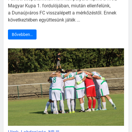
Magyar Kupa 1. fordulójában, miután ellenfelünk,
a Dunaújváros FC visszalépett a mérkőzéstől. Ennek
következtében együttesünk játék ...
Bővebben…