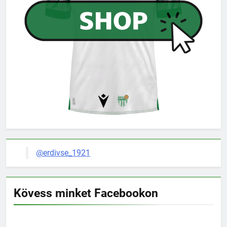
@erdivse_1921
Kövess minket Facebookon