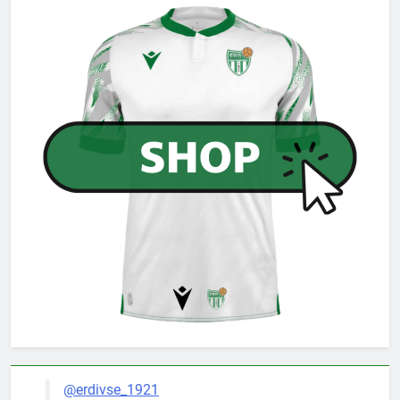
@erdivse_1921