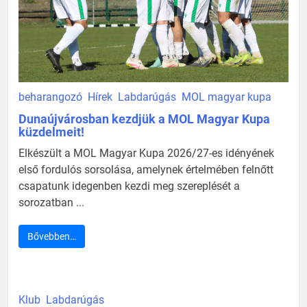
beharangozó
Hírek
Labdarúgás
MOL magyar kupa
Dunaújvárosban kezdjük a MOL Magyar Kupa
küzdelmeit!
Elkészült a MOL Magyar Kupa 2026/27-es idényének
első fordulós sorsolása, amelynek értelmében felnőtt
csapatunk idegenben kezdi meg szereplését a
sorozatban ...
Bővebben…
Klub
Labdarúgás