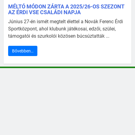
MÉLTÓ MÓDON ZÁRTA A 2025/26-OS SZEZONT
AZ ÉRDI VSE CSALÁDI NAPJA
Június 27-én ismét megtelt élettel a Novák Ferenc Érdi
Sportközpont, ahol klubunk játékosai, edzői, szülei,
támogatói és szurkolói közösen búcsúztatták ...
Bővebben…