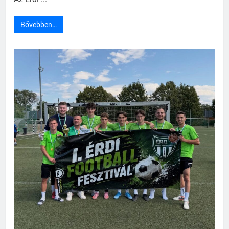
Bővebben…