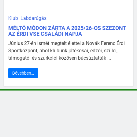
Klub
Labdarúgás
MÉLTÓ MÓDON ZÁRTA A 2025/26-OS SZEZONT
AZ ÉRDI VSE CSALÁDI NAPJA
Június 27-én ismét megtelt élettel a Novák Ferenc Érdi
Sportközpont, ahol klubunk játékosai, edzői, szülei,
támogatói és szurkolói közösen búcsúztatták ...
Bővebben…