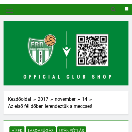
MENÜ
Kezdőoldal
2017
november
14
Az első félidőben lerendeztük a meccset!
HÍREK
LABDARÚGÁS
UTÁNPÓTLÁS