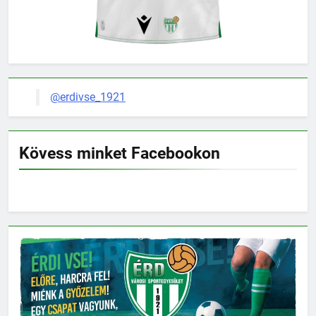
@erdivse_1921
Kövess minket Facebookon