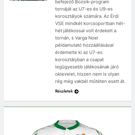
befejező Bozsik-program
tornáját az U7-es és U9-es
korosztályok számára. Az Érdi
VSE mindkét korcsoportban hét-
hét játékossal volt érdekelt a
tornán, s Varga Noel
példamutató hozzáállásával
érdemelte ki az U7-es
korosztályban a csapat
legügyesebb játékosának járó
oklevelet, hiszen nem is olyan
rég még vakbél műtéten esett át.
Részletek