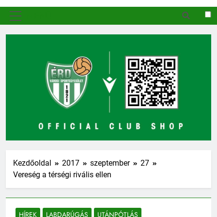
MENÜ
Kezdőoldal
2017
szeptember
27
Vereség a térségi rivális ellen
HÍREK
LABDARÚGÁS
UTÁNPÓTLÁS