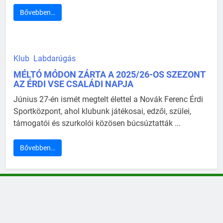
Bővebben…
Klub
Labdarúgás
MÉLTÓ MÓDON ZÁRTA A 2025/26-OS SZEZONT
AZ ÉRDI VSE CSALÁDI NAPJA
Június 27-én ismét megtelt élettel a Novák Ferenc Érdi
Sportközpont, ahol klubunk játékosai, edzői, szülei,
támogatói és szurkolói közösen búcsúztatták ...
Bővebben…