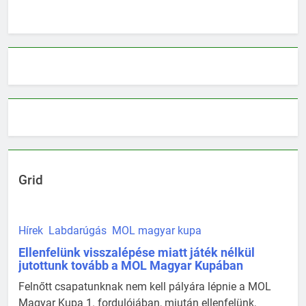
Grid
Hírek
Labdarúgás
MOL magyar kupa
Ellenfelünk visszalépése miatt játék nélkül
jutottunk tovább a MOL Magyar Kupában
Felnőtt csapatunknak nem kell pályára lépnie a MOL
Magyar Kupa 1. fordulójában, miután ellenfelünk,