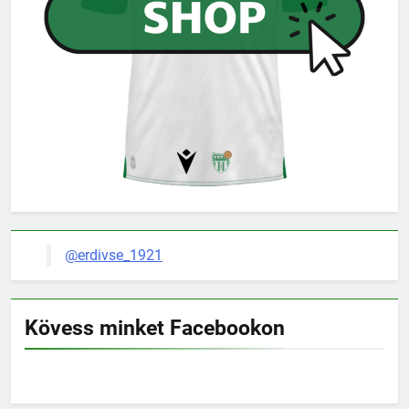
@erdivse_1921
Kövess minket Facebookon