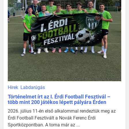
Hírek
Labdarúgás
Történelmet írt az I. Érdi Football Fesztivál –
több mint 200 játékos lépett pályára Érden
2026. július 11-én első alkalommal rendeztük meg az
Érdi Football Fesztivált a Novák Ferenc Érdi
Sportközpontban. A torna már az ...