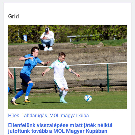
Grid
Hírek
Labdarúgás
MOL magyar kupa
Ellenfelünk visszalépése miatt játék nélkül
jutottunk tovább a MOL Magyar Kupában