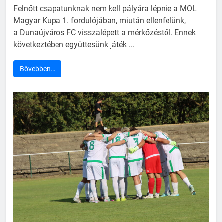
Felnőtt csapatunknak nem kell pályára lépnie a MOL
Magyar Kupa 1. fordulójában, miután ellenfelünk,
a Dunaújváros FC visszalépett a mérkőzéstől. Ennek
következtében együttesünk játék ...
Bővebben…