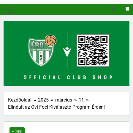
MENÜ
Kezdőoldal
2025
március
11
Elindult az Ovi Foci Kiválasztó Program Érden!
HÍREK