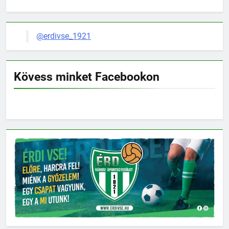
@erdivse_1921
Kövess minket Facebookon