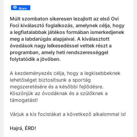
Share
Múlt szombaton sikeresen lezajlott az első Ovi
Foci kiválasztó foglalkozás, amelynek célja, hogy
a legfiatalabbak játékos formában ismerkedjenek
meg a labdarúgás alapjaival. A kiválasztott
óvodások nagy lelkesedéssel vettek részt a
programban, amely heti rendszerességgel
folytatódik a jövőben.
A kezdeményezés célja, hogy a legkisebbeknek
lehetőséget biztosítsunk a sportág
megszeretésére és a későbbi fejlődésre.
Köszönjük az óvodáknak és a szülőknek a
támogatást!
Várjuk a kis focistákat a következő alkalommal is!
Hajrá, ÉRD!