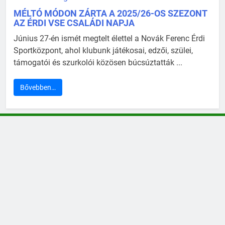
MÉLTÓ MÓDON ZÁRTA A 2025/26-OS SZEZONT
AZ ÉRDI VSE CSALÁDI NAPJA
Június 27-én ismét megtelt élettel a Novák Ferenc Érdi
Sportközpont, ahol klubunk játékosai, edzői, szülei,
támogatói és szurkolói közösen búcsúztatták ...
Bővebben…