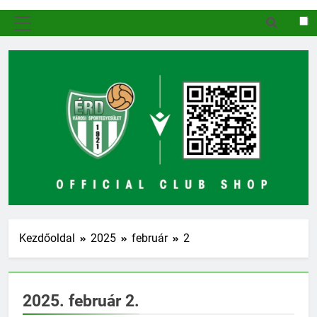
MENÜ
Kezdőoldal
2025
február
2
2025. február 2.