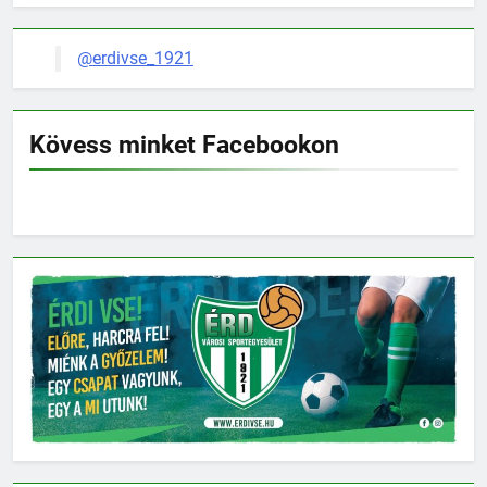
@erdivse_1921
Kövess minket Facebookon