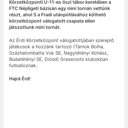
Körzetközponti U-11-es őszi tábor keretében a
FTC Népligeti bázisán egy mini tornán vettünk
részt, ahol 5 a Fradi utánpótlásához köthető
körzetközpont válogatott csapata ellen
játszottunk mini tornát.
Az Érdi Körzetközpont válogatottjában szereplő
játékosok a hozzánk tartozó (Tárnok Bolha,
Százhalombatta Vuk SE, Nagytétényi Kohász,
Budatétényi SE, Diósd) Grassroots klubokban
futballoznak.
Hajrá Érd!