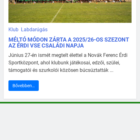
Klub
Labdarúgás
MÉLTÓ MÓDON ZÁRTA A 2025/26-OS SZEZONT
AZ ÉRDI VSE CSALÁDI NAPJA
Június 27-én ismét megtelt élettel a Novák Ferenc Érdi
Sportközpont, ahol klubunk játékosai, edzői, szülei,
támogatói és szurkolói közösen búcsúztatták ...
Bővebben…