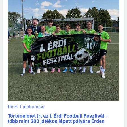
Hírek
Labdarúgás
Történelmet írt az I. Érdi Football Fesztivál –
több mint 200 játékos lépett pályára Érden