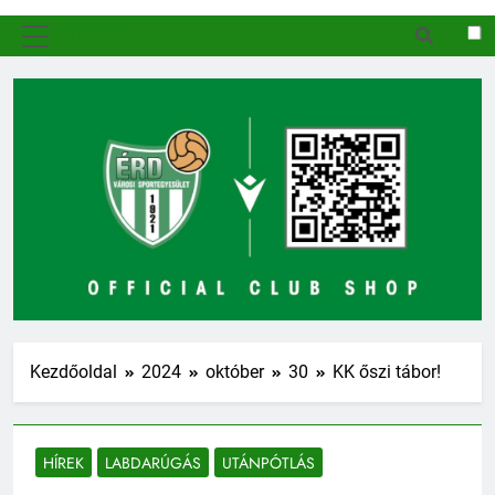
MENÜ
Kezdőoldal
2024
október
30
KK őszi tábor!
HÍREK
LABDARÚGÁS
UTÁNPÓTLÁS