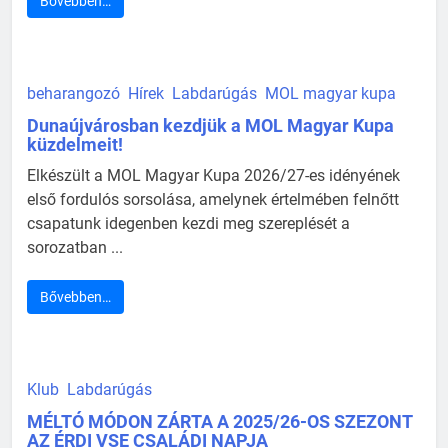
Bővebben…
beharangozó
Hírek
Labdarúgás
MOL magyar kupa
Dunaújvárosban kezdjük a MOL Magyar Kupa
küzdelmeit!
Elkészült a MOL Magyar Kupa 2026/27-es idényének
első fordulós sorsolása, amelynek értelmében felnőtt
csapatunk idegenben kezdi meg szereplését a
sorozatban ...
Bővebben…
Klub
Labdarúgás
MÉLTÓ MÓDON ZÁRTA A 2025/26-OS SZEZONT
AZ ÉRDI VSE CSALÁDI NAPJA