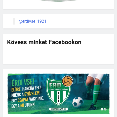
@erdivse_1921
Kövess minket Facebookon