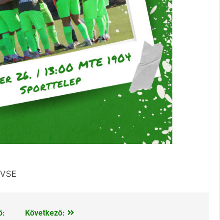
 VSE
ő:
Következő: