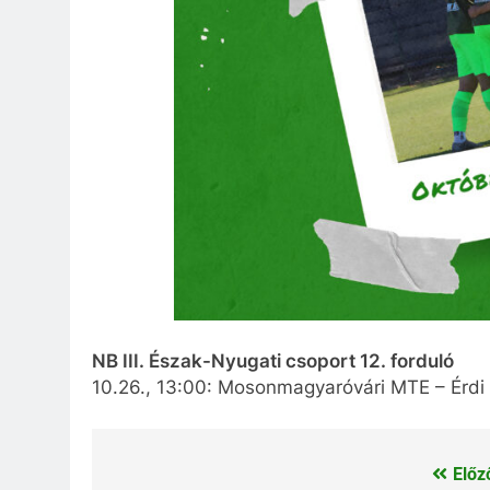
NB III. Észak-Nyugati csoport 12. forduló
10.26., 13:00: Mosonmagyaróvári MTE – Érdi
Előz
Bejegyzés