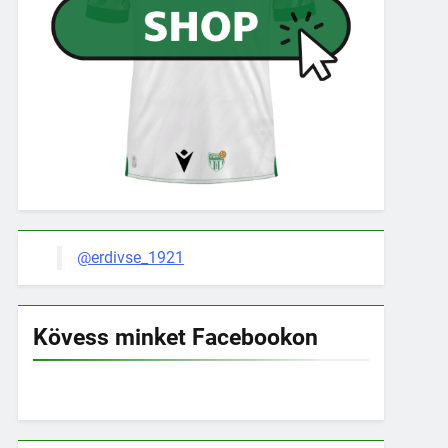
@erdivse_1921
Kövess minket Facebookon