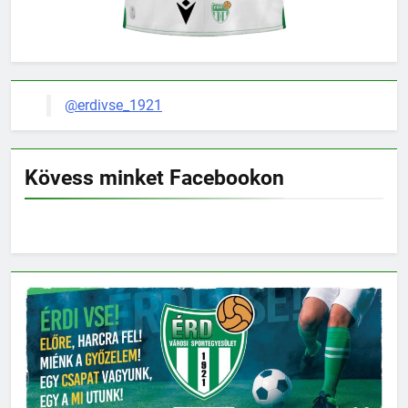
@erdivse_1921
Kövess minket Facebookon