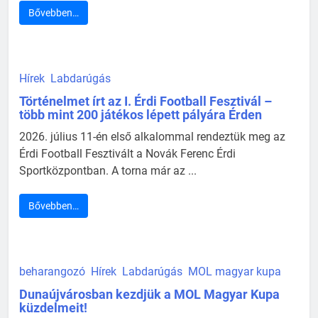
Bővebben…
Hírek
Labdarúgás
Történelmet írt az I. Érdi Football Fesztivál –
több mint 200 játékos lépett pályára Érden
2026. július 11-én első alkalommal rendeztük meg az
Érdi Football Fesztivált a Novák Ferenc Érdi
Sportközpontban. A torna már az ...
Bővebben…
beharangozó
Hírek
Labdarúgás
MOL magyar kupa
Dunaújvárosban kezdjük a MOL Magyar Kupa
küzdelmeit!