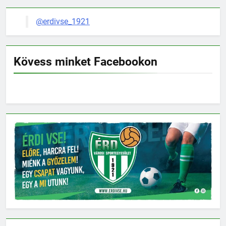
@erdivse_1921
Kövess minket Facebookon