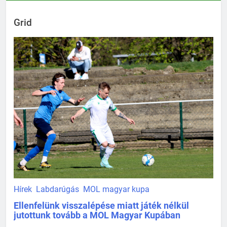
Grid
Hírek
Labdarúgás
MOL magyar kupa
Ellenfelünk visszalépése miatt játék nélkül
jutottunk tovább a MOL Magyar Kupában