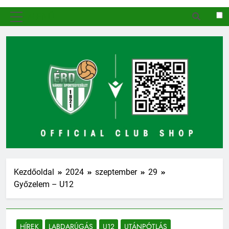
MENÜ
Kezdőoldal
2024
szeptember
29
Győzelem – U12
HÍREK
LABDARÚGÁS
U12
UTÁNPÓTLÁS