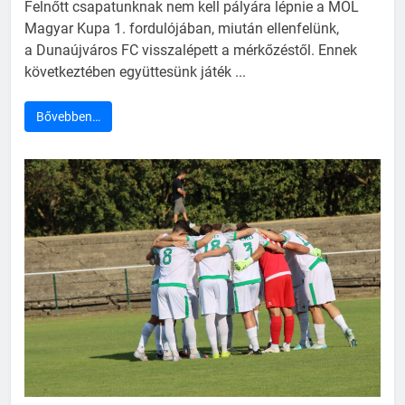
Felnőtt csapatunknak nem kell pályára lépnie a MOL
Magyar Kupa 1. fordulójában, miután ellenfelünk,
a Dunaújváros FC visszalépett a mérkőzéstől. Ennek
következtében együttesünk játék ...
Bővebben…