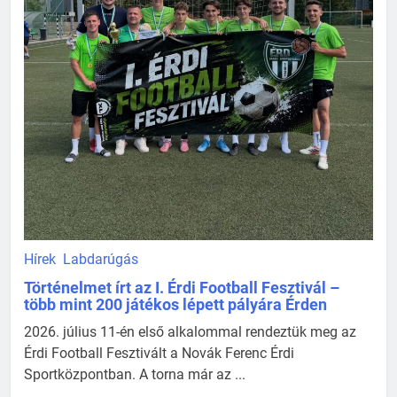
Hírek
Labdarúgás
Történelmet írt az I. Érdi Football Fesztivál –
több mint 200 játékos lépett pályára Érden
2026. július 11-én első alkalommal rendeztük meg az
Érdi Football Fesztivált a Novák Ferenc Érdi
Sportközpontban. A torna már az ...