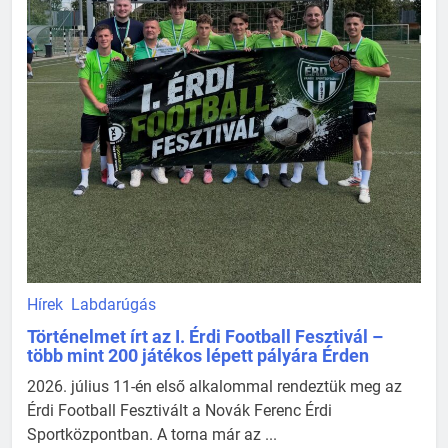
Hírek
Labdarúgás
Történelmet írt az I. Érdi Football Fesztivál –
több mint 200 játékos lépett pályára Érden
2026. július 11-én első alkalommal rendeztük meg az
Érdi Football Fesztivált a Novák Ferenc Érdi
Sportközpontban. A torna már az ...