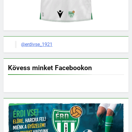
@erdivse_1921
Kövess minket Facebookon