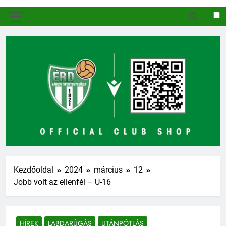
MENÜ
Kezdőoldal
2024
március
12
Jobb volt az ellenfél – U-16
HÍREK
LABDARÚGÁS
UTÁNPÓTLÁS