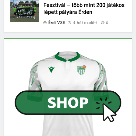
Fesztivál – több mint 200 játékos
lépett pályára Érden
Érdi VSE
4 hét ezelőtt
0