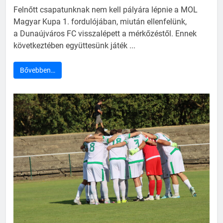
Felnőtt csapatunknak nem kell pályára lépnie a MOL
Magyar Kupa 1. fordulójában, miután ellenfelünk,
a Dunaújváros FC visszalépett a mérkőzéstől. Ennek
következtében együttesünk játék ...
Bővebben…