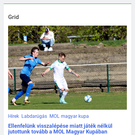
Grid
Hírek
Labdarúgás
MOL magyar kupa
Ellenfelünk visszalépése miatt játék nélkül
jutottunk tovább a MOL Magyar Kupában