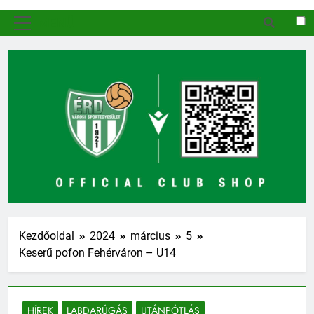
MENÜ
Kezdőoldal
2024
március
5
Keserű pofon Fehérváron – U14
HÍREK
LABDARÚGÁS
UTÁNPÓTLÁS