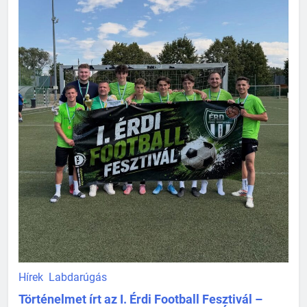
Hírek
Labdarúgás
Történelmet írt az I. Érdi Football Fesztivál –