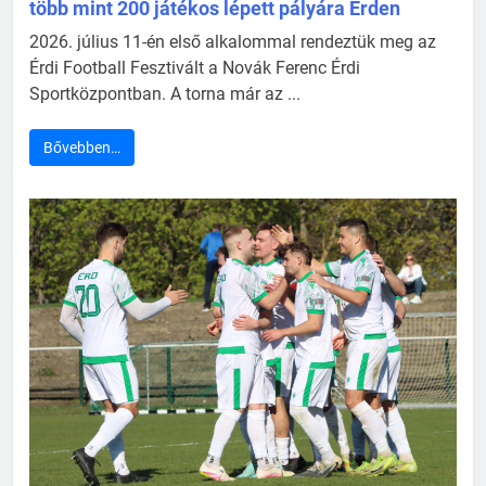
több mint 200 játékos lépett pályára Érden
2026. július 11-én első alkalommal rendeztük meg az
Érdi Football Fesztivált a Novák Ferenc Érdi
Sportközpontban. A torna már az ...
Bővebben…