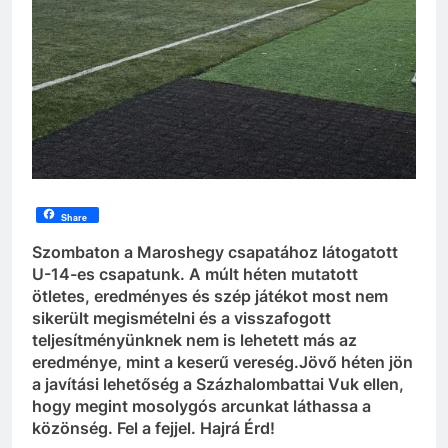
Share
Szombaton a Maroshegy csapatához látogatott
U-14-es csapatunk. A múlt héten mutatott
ötletes, eredményes és szép játékot most nem
sikerült megismételni és a visszafogott
teljesítményünknek nem is lehetett más az
eredménye, mint a keserű vereség.Jövő héten jön
a javítási lehetőség a Százhalombattai Vuk ellen,
hogy megint mosolygós arcunkat láthassa a
közönség. Fel a fejjel. Hajrá Érd!