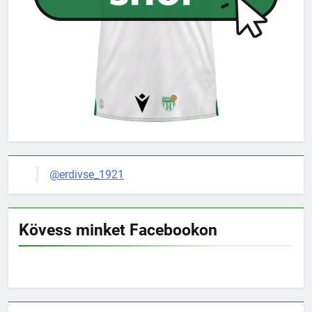
@erdivse_1921
Kövess minket Facebookon