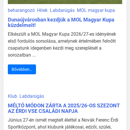
beharangozó
Hírek
Labdarúgás
MOL magyar kupa
Dunaújvárosban kezdjük a MOL Magyar Kupa
küzdelmeit!
Elkészült a MOL Magyar Kupa 2026/27-es idényének
első fordulós sorsolása, amelynek értelmében felnőtt
csapatunk idegenben kezdi meg szereplését a
sorozatban ...
Bővebben…
Klub
Labdarúgás
MÉLTÓ MÓDON ZÁRTA A 2025/26-OS SZEZONT
AZ ÉRDI VSE CSALÁDI NAPJA
Június 27-én ismét megtelt élettel a Novák Ferenc Érdi
Sportközpont, ahol klubunk játékosai, edzői, szülei,