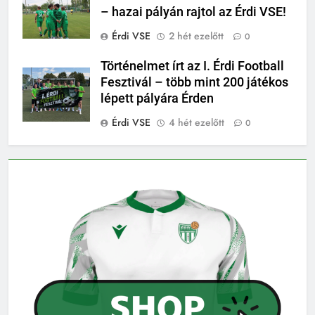
– hazai pályán rajtol az Érdi VSE!
Érdi VSE
2 hét ezelőtt
0
Történelmet írt az I. Érdi Football
Fesztivál – több mint 200 játékos
lépett pályára Érden
Érdi VSE
4 hét ezelőtt
0