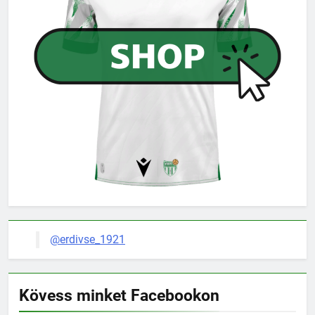
@erdivse_1921
Kövess minket Facebookon