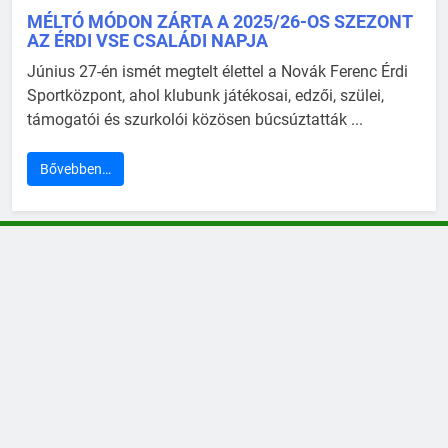
MÉLTÓ MÓDON ZÁRTA A 2025/26-OS SZEZONT
AZ ÉRDI VSE CSALÁDI NAPJA
Június 27-én ismét megtelt élettel a Novák Ferenc Érdi
Sportközpont, ahol klubunk játékosai, edzői, szülei,
támogatói és szurkolói közösen búcsúztatták ...
Bővebben…