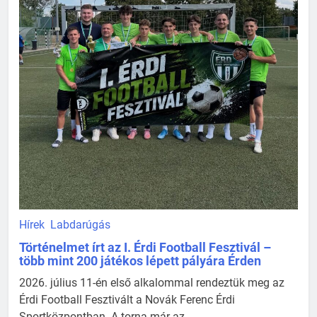
Hírek
Labdarúgás
Történelmet írt az I. Érdi Football Fesztivál –
több mint 200 játékos lépett pályára Érden
2026. július 11-én első alkalommal rendeztük meg az
Érdi Football Fesztivált a Novák Ferenc Érdi
Sportközpontban. A torna már az ...