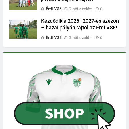
Érdi VSE
2 hét ezelőtt
0
Kezdődik a 2026–2027-es szezon
– hazai pályán rajtol az Érdi VSE!
Érdi VSE
2 hét ezelőtt
0