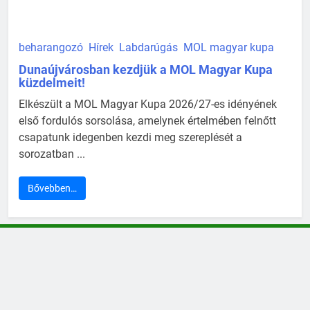
beharangozó
Hírek
Labdarúgás
MOL magyar kupa
Dunaújvárosban kezdjük a MOL Magyar Kupa
küzdelmeit!
Elkészült a MOL Magyar Kupa 2026/27-es idényének
első fordulós sorsolása, amelynek értelmében felnőtt
csapatunk idegenben kezdi meg szereplését a
sorozatban ...
Bővebben…