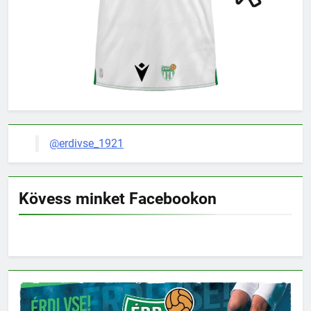
@erdivse_1921
Kövess minket Facebookon