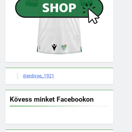
@erdivse_1921
Kövess minket Facebookon