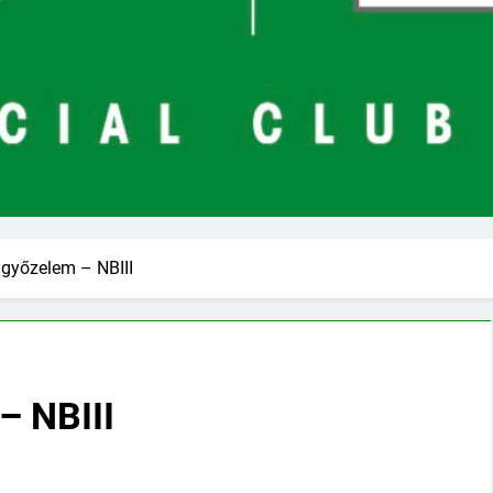
győzelem – NBIII
– NBIII