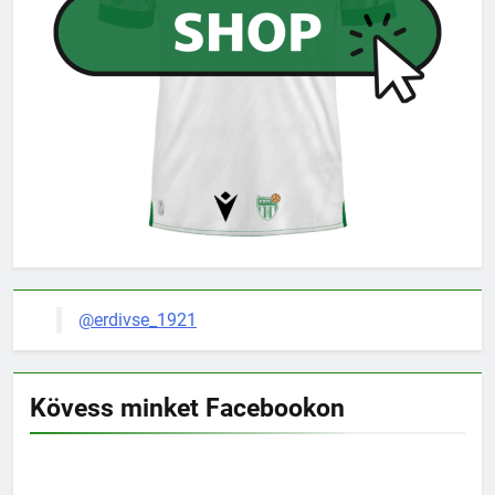
@erdivse_1921
Kövess minket Facebookon