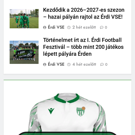
Kezdődik a 2026–2027-es szezon
– hazai pályán rajtol az Érdi VSE!
Érdi VSE
2 hét ezelőtt
0
Történelmet írt az I. Érdi Football
Fesztivál – több mint 200 játékos
lépett pályára Érden
Érdi VSE
4 hét ezelőtt
0