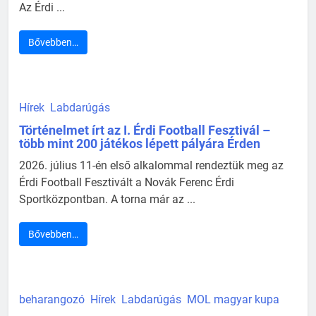
Az Érdi ...
Bővebben…
Hírek
Labdarúgás
Történelmet írt az I. Érdi Football Fesztivál –
több mint 200 játékos lépett pályára Érden
2026. július 11-én első alkalommal rendeztük meg az
Érdi Football Fesztivált a Novák Ferenc Érdi
Sportközpontban. A torna már az ...
Bővebben…
beharangozó
Hírek
Labdarúgás
MOL magyar kupa