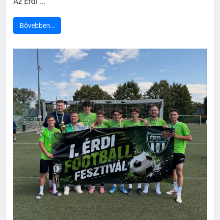
Az Érdi ...
Bővebben…