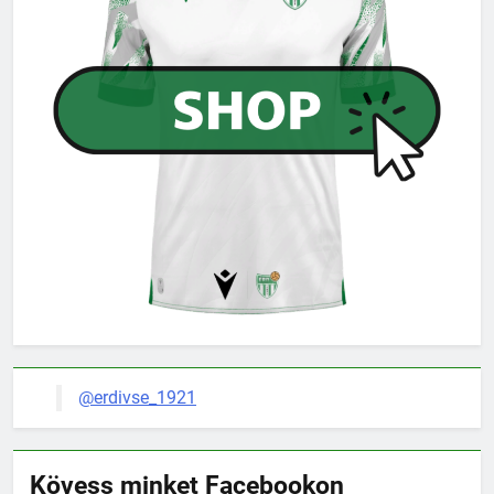
@erdivse_1921
Kövess minket Facebookon