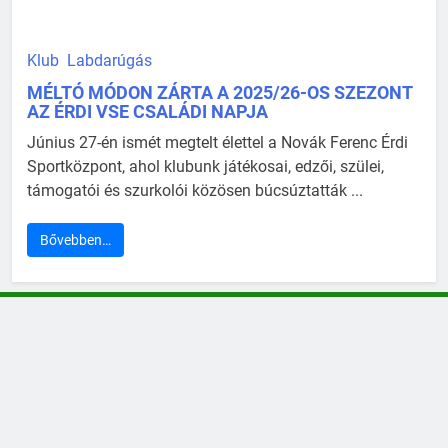
Klub
Labdarúgás
MÉLTÓ MÓDON ZÁRTA A 2025/26-OS SZEZONT
AZ ÉRDI VSE CSALÁDI NAPJA
Június 27-én ismét megtelt élettel a Novák Ferenc Érdi
Sportközpont, ahol klubunk játékosai, edzői, szülei,
támogatói és szurkolói közösen búcsúztatták ...
Bővebben…