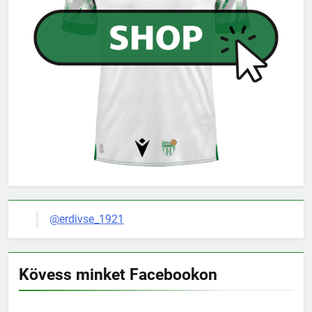
@erdivse_1921
Kövess minket Facebookon