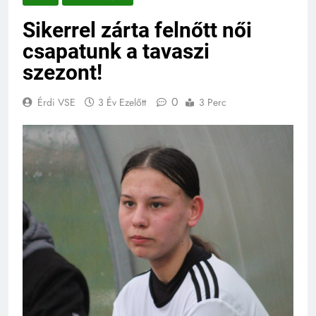
Sikerrel zárta felnőtt női
csapatunk a tavaszi
szezont!
0
Érdi VSE
3 Év Ezelőtt
3 Perc