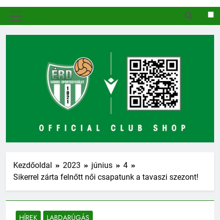
MENÜ
Kezdőoldal
2023
június
4
Sikerrel zárta felnőtt női csapatunk a tavaszi szezont!
HÍREK
LABDARÚGÁS