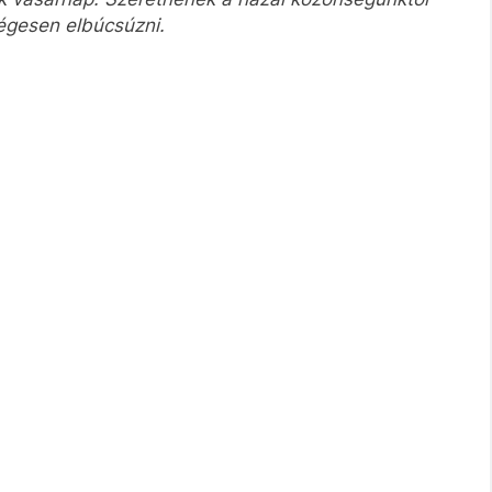
égesen elbúcsúzni.