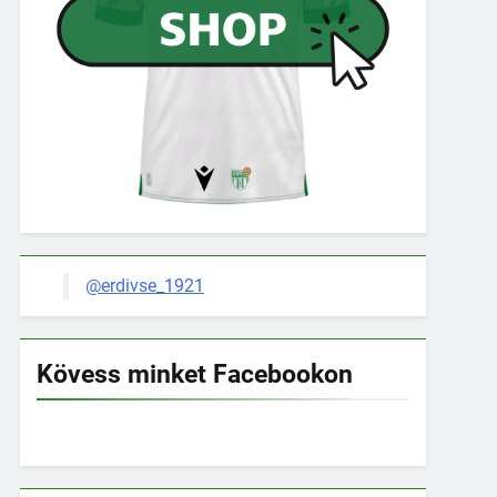
@erdivse_1921
Kövess minket Facebookon