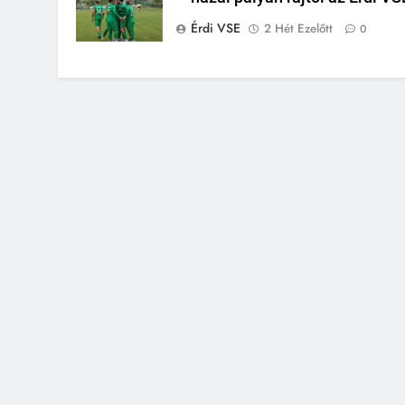
Érdi VSE
2 Hét Ezelőtt
0