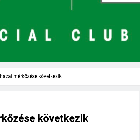
 hazai mérkőzése következik
rkőzése következik