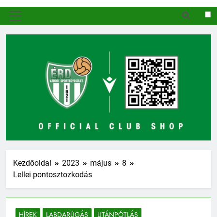
MENÜ
Kezdőoldal
2023
május
8
Lellei pontosztozkodás
HÍREK
LABDARÚGÁS
UTÁNPÓTLÁS