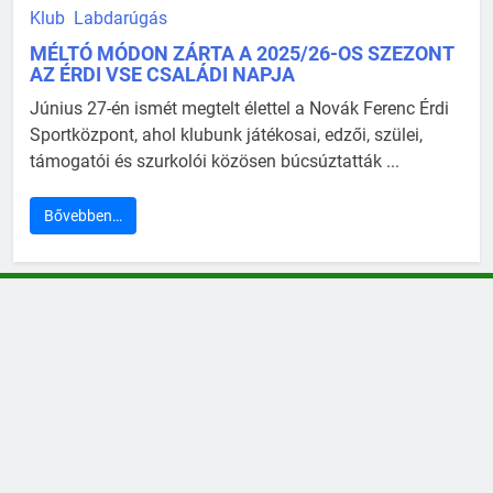
Klub
Labdarúgás
MÉLTÓ MÓDON ZÁRTA A 2025/26-OS SZEZONT
AZ ÉRDI VSE CSALÁDI NAPJA
Június 27-én ismét megtelt élettel a Novák Ferenc Érdi
Sportközpont, ahol klubunk játékosai, edzői, szülei,
támogatói és szurkolói közösen búcsúztatták ...
Bővebben…