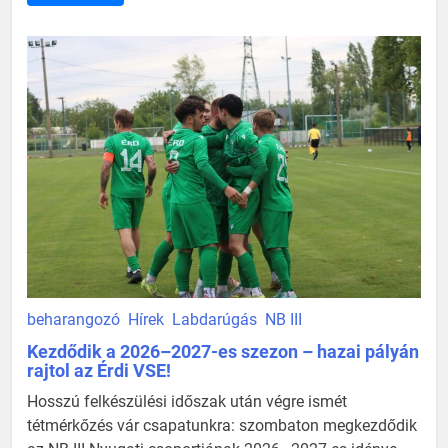
beharangozó
Hírek
Labdarúgás
NB III
Kezdődik a 2026–2027-es szezon – hazai pályán
rajtol az Érdi VSE!
Hosszú felkészülési időszak után végre ismét
tétmérkőzés vár csapatunkra: szombaton megkezdődik