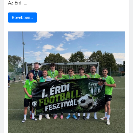
Az Érdi ...
Bővebben…