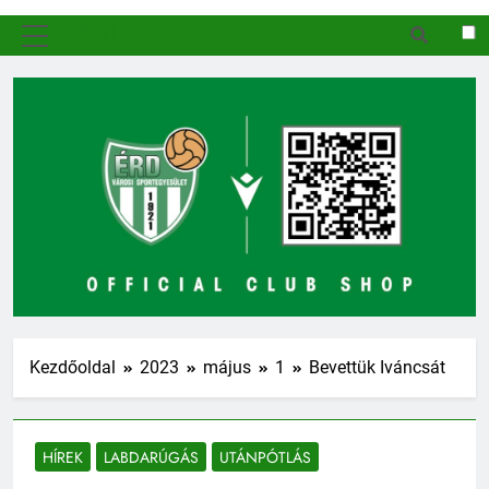
MENÜ
Kezdőoldal
2023
május
1
Bevettük Iváncsát
HÍREK
LABDARÚGÁS
UTÁNPÓTLÁS