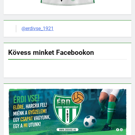
@erdivse_1921
Kövess minket Facebookon