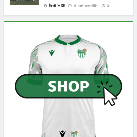
Érdi VSE
4 hét ezelőtt
0