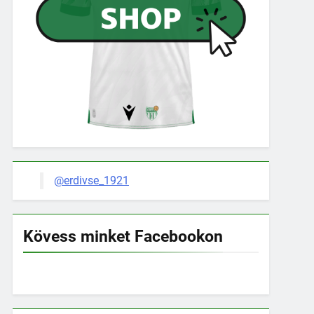
@erdivse_1921
Kövess minket Facebookon