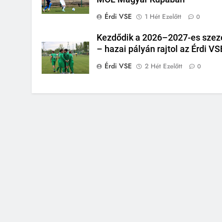
Érdi VSE
1 Hét Ezelőtt
0
Kezdődik a 2026–2027-es szez
– hazai pályán rajtol az Érdi VS
Érdi VSE
2 Hét Ezelőtt
0