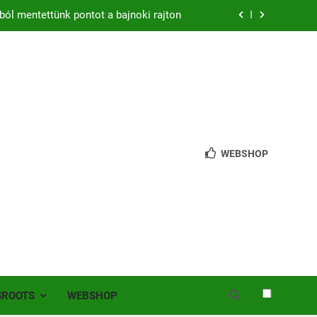
ból mentettünk pontot a bajnoki rajton
zon – hazai pályán rajtol az Érdi VSE!
bb mint 200 játékos lépett pályára Érden
 jutottunk tovább a MOL Magyar Kupában
ból mentettünk pontot a bajnoki rajton
WEBSHOP
zon – hazai pályán rajtol az Érdi VSE!
bb mint 200 játékos lépett pályára Érden
SROOTS
WEBSHOP