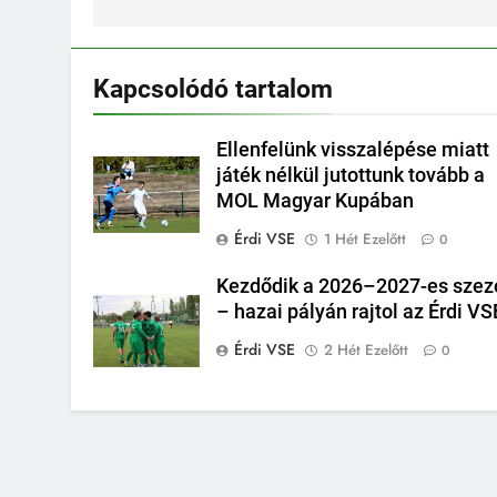
Kapcsolódó tartalom
Ellenfelünk visszalépése miatt
játék nélkül jutottunk tovább a
MOL Magyar Kupában
Érdi VSE
1 Hét Ezelőtt
0
Kezdődik a 2026–2027-es szez
– hazai pályán rajtol az Érdi VS
Érdi VSE
2 Hét Ezelőtt
0