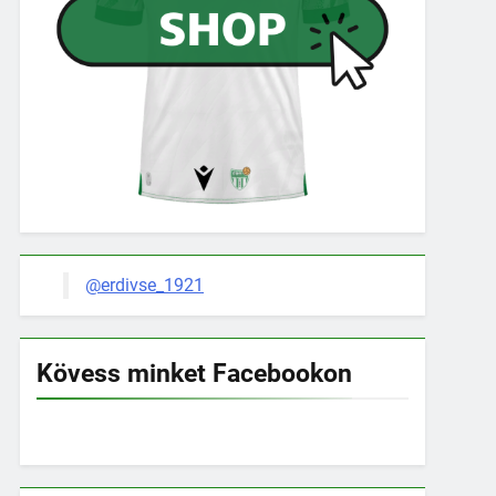
@erdivse_1921
Kövess minket Facebookon