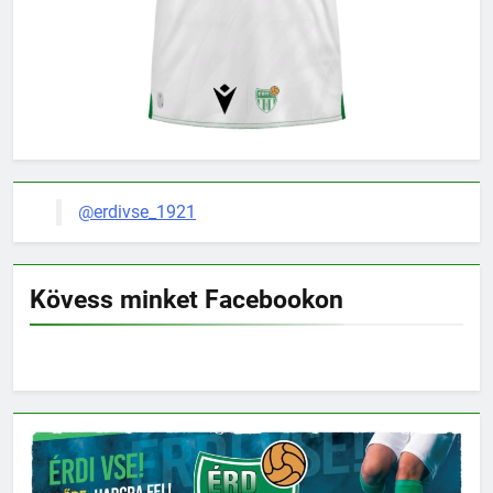
@erdivse_1921
Kövess minket Facebookon