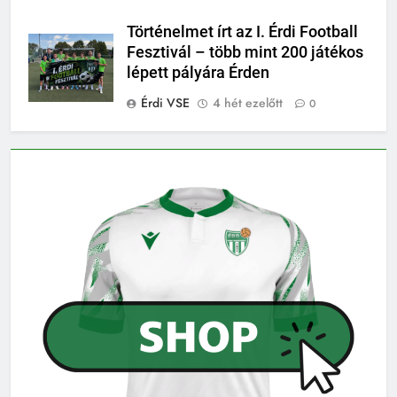
Történelmet írt az I. Érdi Football
Fesztivál – több mint 200 játékos
lépett pályára Érden
Érdi VSE
4 hét ezelőtt
0