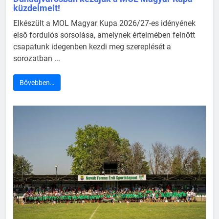
küzdelmeit!
Elkészült a MOL Magyar Kupa 2026/27-es idényének
első fordulós sorsolása, amelynek értelmében felnőtt
csapatunk idegenben kezdi meg szereplését a
sorozatban ...
Bővebben…