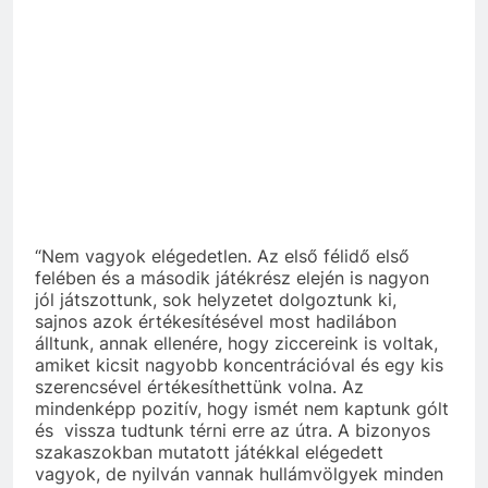
“Nem vagyok elégedetlen. Az első félidő első
felében és a második játékrész elején is nagyon
jól játszottunk, sok helyzetet dolgoztunk ki,
sajnos azok értékesítésével most hadilábon
álltunk, annak ellenére, hogy ziccereink is voltak,
amiket kicsit nagyobb koncentrációval és egy kis
szerencsével értékesíthettünk volna. Az
mindenképp pozitív, hogy ismét nem kaptunk gólt
és vissza tudtunk térni erre az útra. A bizonyos
szakaszokban mutatott játékkal elégedett
vagyok, de nyilván vannak hullámvölgyek minden