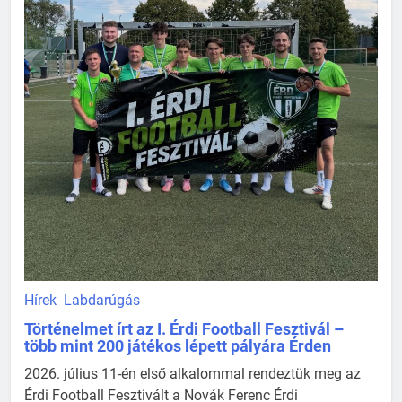
Hírek
Labdarúgás
Történelmet írt az I. Érdi Football Fesztivál –
több mint 200 játékos lépett pályára Érden
2026. július 11-én első alkalommal rendeztük meg az
Érdi Football Fesztivált a Novák Ferenc Érdi