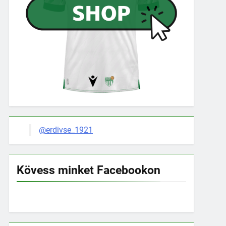
@erdivse_1921
Kövess minket Facebookon