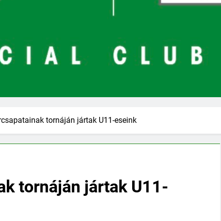
csapatainak tornáján jártak U11-eseink
k tornáján jártak U11-