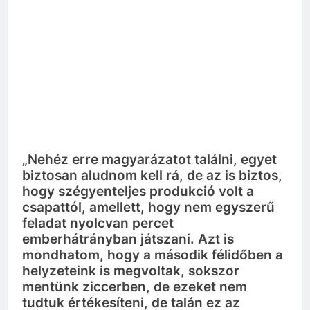
„Nehéz erre magyarázatot találni, egyet
biztosan aludnom kell rá, de az is biztos,
hogy szégyenteljes produkció volt a
csapattól, amellett, hogy nem egyszerű
feladat nyolcvan percet
emberhátrányban játszani. Azt is
mondhatom, hogy a második félidőben a
helyzeteink is megvoltak, sokszor
mentünk ziccerben, de ezeket nem
tudtuk értékesíteni, de talán ez az