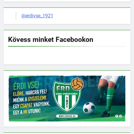
@erdivse_1921
Kövess minket Facebookon