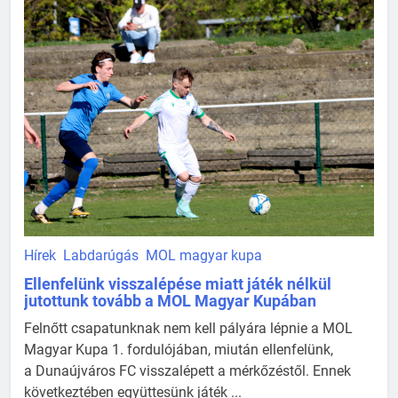
Hírek
Labdarúgás
MOL magyar kupa
Ellenfelünk visszalépése miatt játék nélkül
jutottunk tovább a MOL Magyar Kupában
Felnőtt csapatunknak nem kell pályára lépnie a MOL
Magyar Kupa 1. fordulójában, miután ellenfelünk,
a Dunaújváros FC visszalépett a mérkőzéstől. Ennek
következtében együttesünk játék ...