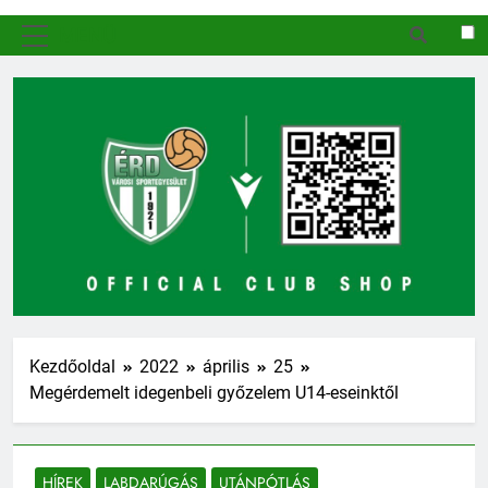
MENÜ
Kezdőoldal
2022
április
25
Megérdemelt idegenbeli győzelem U14-eseinktől
HÍREK
LABDARÚGÁS
UTÁNPÓTLÁS