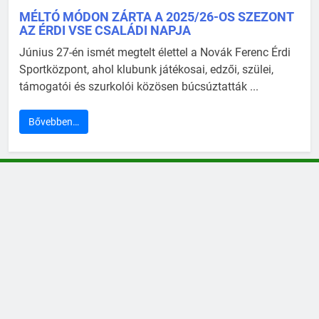
MÉLTÓ MÓDON ZÁRTA A 2025/26-OS SZEZONT
AZ ÉRDI VSE CSALÁDI NAPJA
Június 27-én ismét megtelt élettel a Novák Ferenc Érdi
Sportközpont, ahol klubunk játékosai, edzői, szülei,
támogatói és szurkolói közösen búcsúztatták ...
Bővebben…