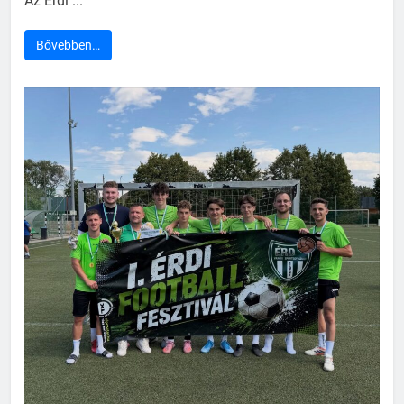
Az Érdi ...
Bővebben…