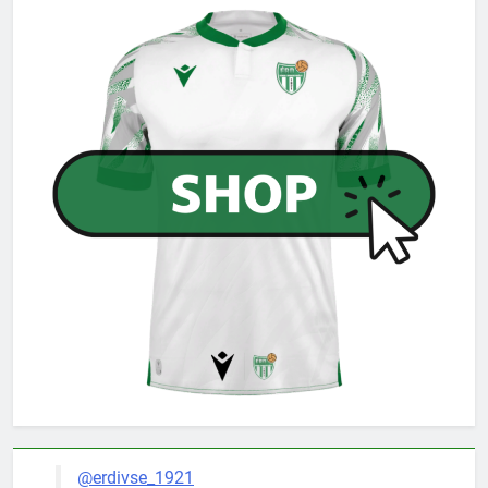
@erdivse_1921