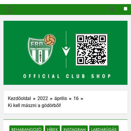
MENÜ
Kezdőoldal
2022
április
16
Ki kell mászni a gödörből!
BEHARANGOZÓ
HÍREK
INSTAGRAM
LABDARÚGÁS