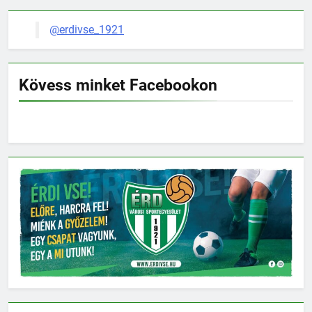
@erdivse_1921
Kövess minket Facebookon