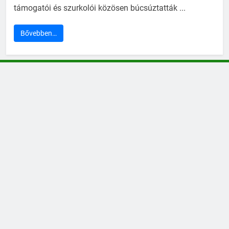
támogatói és szurkolói közösen búcsúztatták ...
Bővebben…