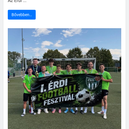
Az Érdi ...
Bővebben…