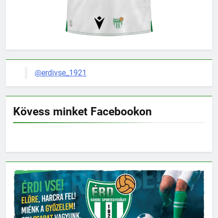
@erdivse_1921
Kövess minket Facebookon