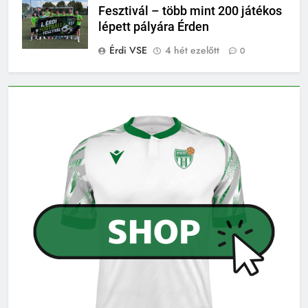
Fesztivál – több mint 200 játékos
lépett pályára Érden
Érdi VSE
4 hét ezelőtt
0