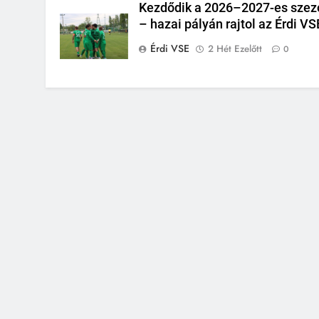
Kezdődik a 2026–2027-es szez
– hazai pályán rajtol az Érdi VS
Érdi VSE
2 Hét Ezelőtt
0