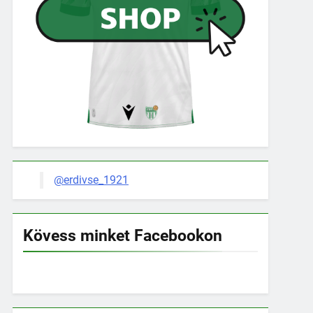
@erdivse_1921
Kövess minket Facebookon