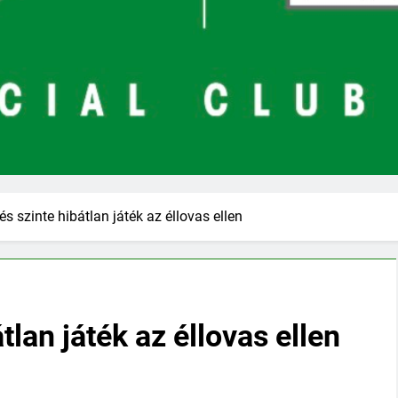
 szinte hibátlan játék az éllovas ellen
lan játék az éllovas ellen